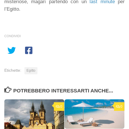
misteriose, magari partendo con un
last minute
per
l’Egitto.
CONDIVIDI
Etichette:
Egitto
POTREBBERO INTERESSARTI ANCHE...
0
0