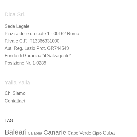
Dica Srl.
Sede Legale:
Piazza delle crociate 1 - 00162 Roma
P.Iva e C.F. IT13366331000
Aut. Reg. Lazio Prot. GR744549
Fondo di Garanzia "il Salvagente"
Posizione Nr. 1-0289
Yalla Yalla
Chi Siamo
Contattaci
TAG
Baleari
Canarie
Cuba
Capo Verde
Calabria
Cipro