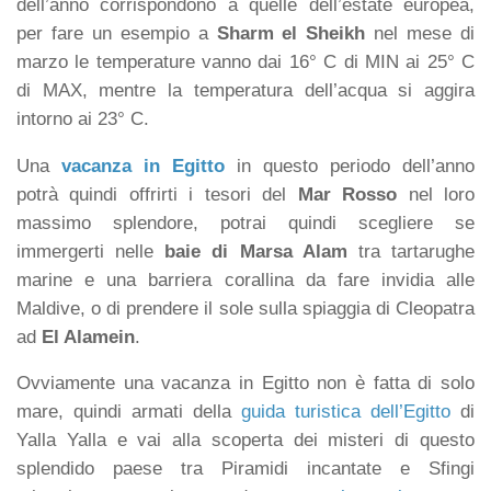
dell’anno corrispondono a quelle dell’estate europea,
per fare un esempio a
Sharm el Sheikh
nel mese di
marzo le temperature vanno dai 16° C di MIN ai 25° C
di MAX, mentre la temperatura dell’acqua si aggira
intorno ai 23° C.
Una
vacanza in Egitto
in questo periodo dell’anno
potrà quindi offrirti i tesori del
Mar Rosso
nel loro
massimo splendore, potrai quindi scegliere se
immergerti nelle
baie di Marsa Alam
tra tartarughe
marine e una barriera corallina da fare invidia alle
Maldive, o di prendere il sole sulla spiaggia di Cleopatra
ad
El Alamein
.
Ovviamente una vacanza in Egitto non è fatta di solo
mare, quindi armati della
guida turistica dell’Egitto
di
Yalla Yalla e vai alla scoperta dei misteri di questo
splendido paese tra Piramidi incantate e Sfingi