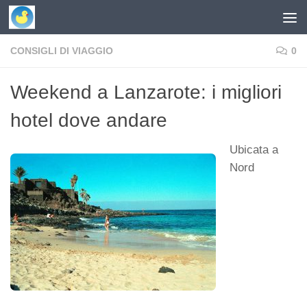
Skip to content
CONSIGLI DI VIAGGIO
0
Weekend a Lanzarote: i migliori
hotel dove andare
Ubicata a
Nord