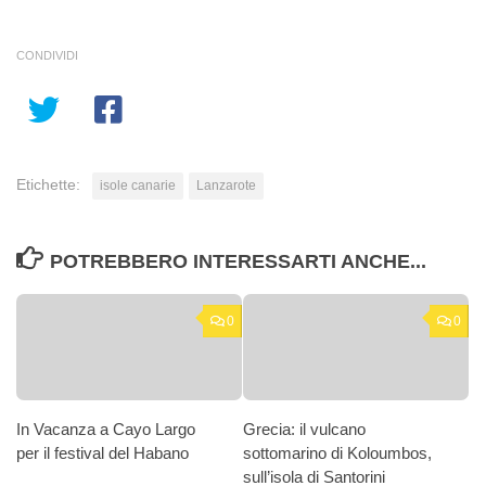
CONDIVIDI
Etichette:
isole canarie
Lanzarote
POTREBBERO INTERESSARTI ANCHE...
0
0
In Vacanza a Cayo Largo
Grecia: il vulcano
per il festival del Habano
sottomarino di Koloumbos,
sull’isola di Santorini