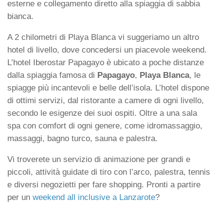
esterne e collegamento diretto alla spiaggia di sabbia
bianca.
A 2 chilometri di Playa Blanca vi suggeriamo un altro
hotel di livello, dove concedersi un piacevole weekend.
L’hotel Iberostar Papagayo è ubicato a poche distanze
dalla spiaggia famosa di
Papagayo
,
Playa Blanca
, le
spiagge più incantevoli e belle dell’isola. L’hotel dispone
di ottimi servizi, dal ristorante a camere di ogni livello,
secondo le esigenze dei suoi ospiti. Oltre a una sala
spa con comfort di ogni genere, come idromassaggio,
massaggi, bagno turco, sauna e palestra.
Vi troverete un servizio di animazione per grandi e
piccoli, attività guidate di tiro con l’arco, palestra, tennis
e diversi negozietti per fare shopping. Pronti a partire
per un
weekend all inclusive a Lanzarote
?