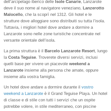
dell’arcipelago iberico delle
Isole Canarie
, Lanzarote
deve il suo nome al navigatore veneziano,
Lanzerotto
Malocello
, che la scoprì nel 1312. Gli hotel e le
strutture dove alloggiare sono distribuiti su tutta l’isola.
Tuttavia, i migliori hotel dove andare a dormire a
Lanzarote sono nelle zone turistiche concentrate nel
versante orientale dell’isola.
La prima struttura è il
Barcelo Lanzarote Resort
, lungo
la
Costa Teguise
. Troverete diversi servizi, inclusi
quelli base per vivere un piacevole
weekend a
Lanzarote
insieme alla persona che amate, oppure
insieme alla vostra famiglia.
Un hotel dove andare a dormire durante il
vostro
weekend a Lanzarote
è il Grand Teguise Playa. Un hotel
di classe e di stile con tutti i servizi che un ospite
potrebbe volere, in stile mediterraneo, con piscine